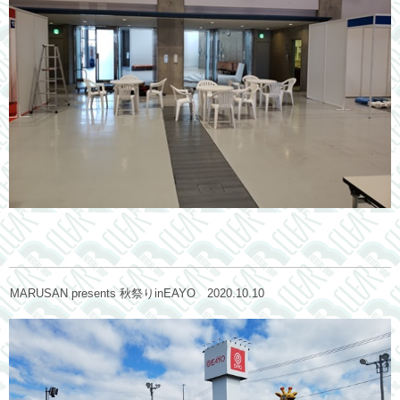
MARUSAN presents 秋祭りinEAYO 2020.10.10