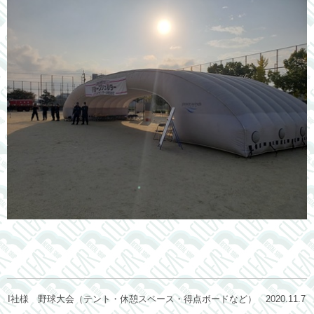
I社様 野球大会（テント・休憩スペース・得点ボードなど） 2020.11.7