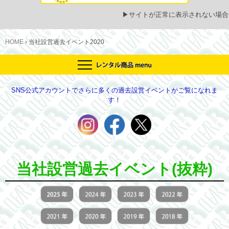
▶
サイトが正常に表示されない場合
HOME
›
当社設営過去イベント2020
SNS公式アカウントでさらに多くの過去設営イベントがご覧になれま
す！
当社設営過去イベント(抜粋)