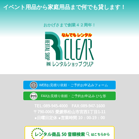
イベント用品から家庭用品まで何でも貸します！
おかげさまで創業４２周年！
WEBお見積り依頼・ご予約お申込みフォーム
FAXお見積り依頼・ご予約お申込み ひな形
TEL:089-945-4000 FAX:089-947-1600
〒790-0065 愛媛県松山市宮西1丁目1-11
●日曜日定休 ●営業時間 10：00-19：00