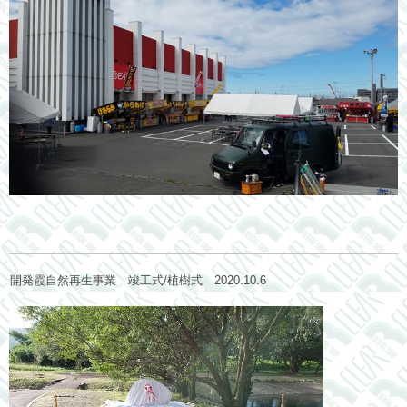
開発霞自然再生事業 竣工式/植樹式 2020.10.6